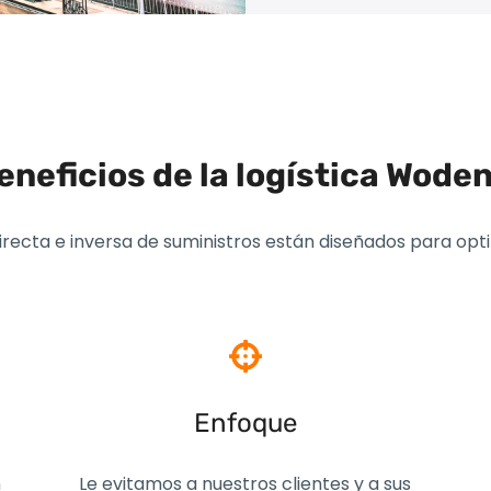
eneficios de la logística Wode
directa e inversa de suministros están diseñados para op
Enfoque
n
Le evitamos a nuestros clientes y a sus