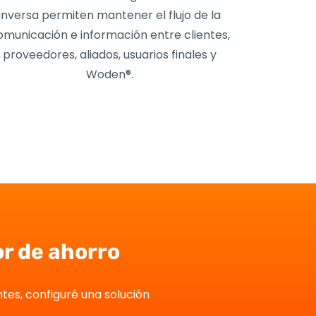
inversa permiten mantener el flujo de la
omunicación e información entre clientes,
proveedores, aliados, usuarios finales y
Woden®.
or de ahorro
tes, configuré una solución