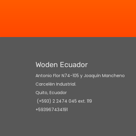
Woden Ecuador
Antonio Flor N74-105 y Joaquín Mancheno
Carcelén Industrial.
Quito, Ecuador
(+593) 2 2474 045 ext. 119
+593967434191