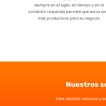
siempre en el lugar, en tiempo y en la
condición requerida permite que estos s
más productivos para su negocio.
Nuestros se
Evite destinar recursos y 