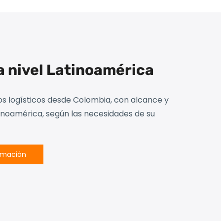
a nivel Latinoamérica
os logísticos desde Colombia, con alcance y
inoamérica, según las necesidades de su
rmación