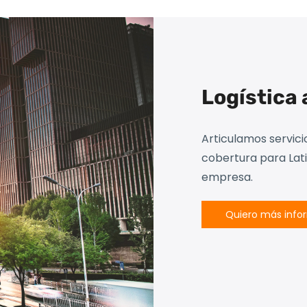
Logística 
Articulamos servici
cobertura para Lat
empresa.
Quiero más info