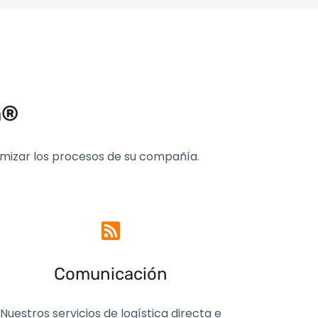
n®
timizar los procesos de su compañía
.
Comunicación
Nuestros servicios de logística directa e