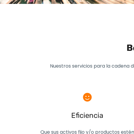
B
Nuestros servicios para la cadena 
Eficiencia
Que sus activos fijo y/o productos esté