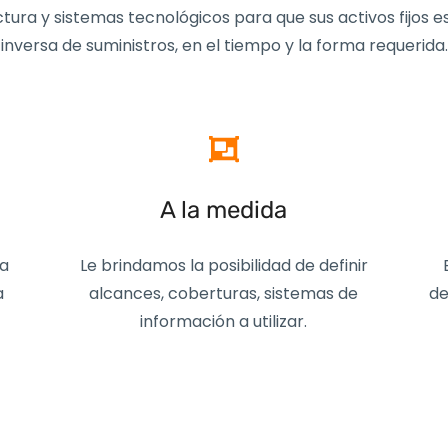
tura y sistemas tecnológicos para que sus activos fijos e
inversa de suministros, en el tiempo y la forma requerida.
A la medida
ra
Le brindamos la posibilidad de
definir
B
a
alcances, coberturas, sistemas de
de
información a utilizar.