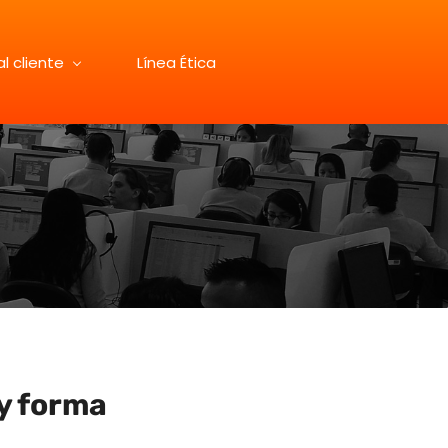
al cliente
Línea Ética
y forma