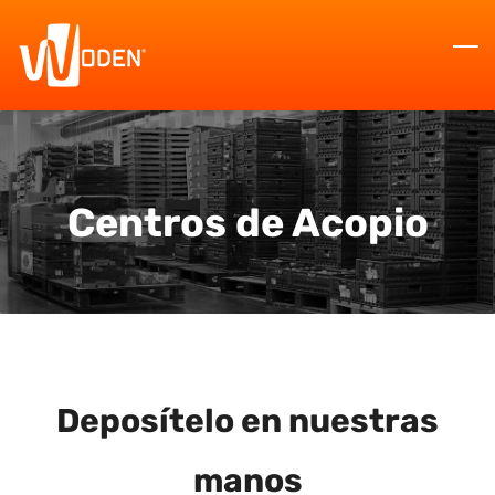
Skip
to
main
content
Centros de Acopio
Deposítelo en nuestras
manos