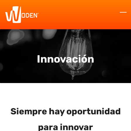
Skip
to
main
content
Innovación
Siempre hay oportunidad
para innovar