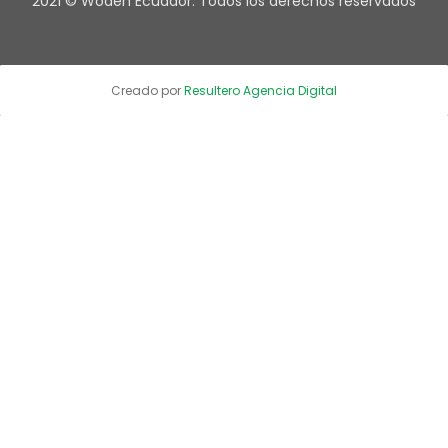
2021 © Woden Ecuador. Todos los derechos reservados
Creado por
Resultero Agencia Digital